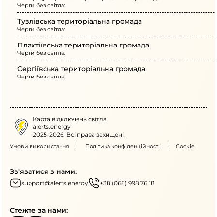
Черги без світла:
Тузлівська територіальна громада
Черги без світла:
Плахтіївська територіальна громада
Черги без світла:
Сергіївська територіальна громада
Черги без світла:
Карта відключень світла
alerts.energy
2025-2026. Всі права захищені.
Умови використання
Політика конфіденційності
Cookie
Зв'язатися з нами:
support@alerts.energy
+38 (068) 998 76 18
Стежте за нами: