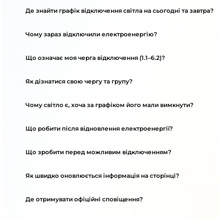
Де знайти графік відключення світла на сьогодні та завтра?
Чому зараз відключили електроенергію?
Що означає моя черга відключення (1.1–6.2)?
Як дізнатися свою чергу та групу?
Чому світло є, хоча за графіком його мали вимкнути?
Що робити після відновлення електроенергії?
Що зробити перед можливим відключенням?
Як швидко оновлюється інформація на сторінці?
Де отримувати офіційні сповіщення?