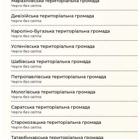
Маразліївська територіальна громада
Черги без світла:
Дивізійська територіальна громада
Черги без світла:
Кароліно-Бугазька територіальна громада
Черги без світла:
Успенівська територіальна громада
Черги без світла:
Шабівська територіальна громада
Черги без світла:
Петропавлівська територіальна громада
Черги без світла:
Мологівська територіальна громада
Черги без світла:
Саратська територіальна громада
Черги без світла:
Старокозацька територіальна громада
Черги без світла:
Татарбунарська територіальна громада