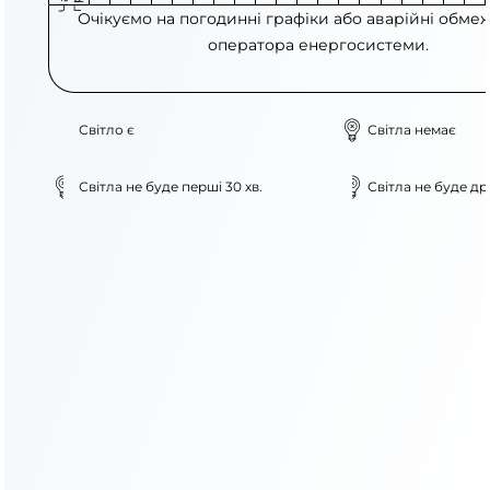
Очікуємо на погодинні графіки або аварійні обме
оператора енергосистеми.
Світло є
Світла немає
Світла не буде перші 30 хв.
Світла не буде дру