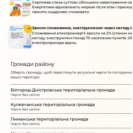
Серпнева спека суттєво збільшила навантаження на
Енергетики відновлюють мережі після атак і приск
просять ощадливо споживати.
Зросло споживання, знеструмлення через негоду й
Споживання електроенергії зросло на 2% (станом на 
негоду знеструмлені понад 70 населених пунктів. О
електроприлади вдень.
Громади району
Оберіть громаду, щоб переглянути актуальні черги та погодинни
вашої території.
Білгород-Дністровська територіальна громада
Черги без світла:
Кулевчанська територіальна громада
Черги без світла:
Лиманська територіальна громада
Черги без світла: