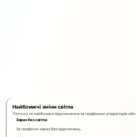
Найближчі зміни світла
Поточні та найближчі відключення за графіками операторів обла
Зараз без світла
За графіком зараз без відключень.