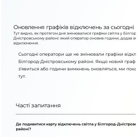
Оновлення графіків відключень за сьогодні
Тут видно, як протягом дня змінювалися графіки світла у Білгор
Дністровському районі: який оператор оновив години, додав а
відключення.
Сьогодні оператори ще не змінювали графіки відк
Білгород-Дністровському районі. Якщо новий графі
з’явиться або години вимкнень оновляться, ми пок
тут.
Часті запитання
Де подивитися карту відключень світла у Білгород-Дністров
районі?