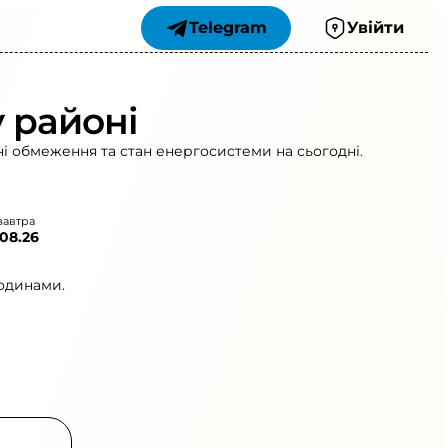
Telegram
Увійти
 районі
ні обмеження та стан енергосистеми на сьогодні.
завтра
.08.26
годинами.