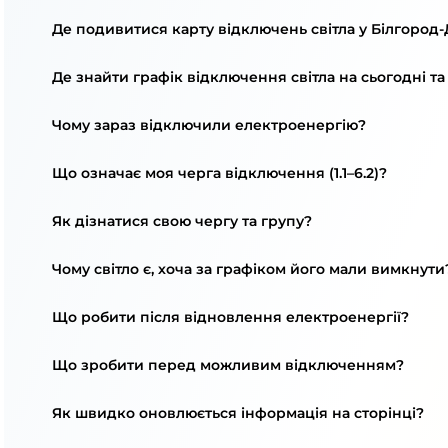
Де подивитися карту відключень світла у Білгород
Де знайти графік відключення світла на сьогодні та
Чому зараз відключили електроенергію?
Що означає моя черга відключення (1.1–6.2)?
Як дізнатися свою чергу та групу?
Чому світло є, хоча за графіком його мали вимкнути
Що робити після відновлення електроенергії?
Що зробити перед можливим відключенням?
Як швидко оновлюється інформація на сторінці?