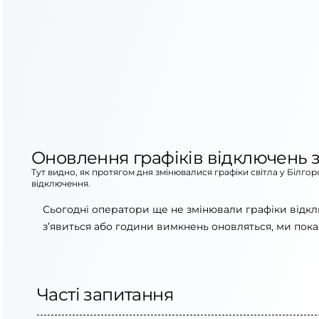
Оновлення графіків відключень з
Тут видно, як протягом дня змінювалися графіки світла у Білг
відключення.
Сьогодні оператори ще не змінювали графіки відкл
з’явиться або години вимкнень оновляться, ми пока
Часті запитання