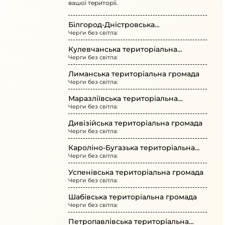
вашої території.
Білгород-Дністровська
Черги без світла:
територіальна громада
Кулевчанська територіальна
Черги без світла:
громада
Лиманська територіальна громада
Черги без світла:
Маразліївська територіальна
Черги без світла:
громада
Дивізійська територіальна громада
Черги без світла:
Кароліно-Бугазька територіальна
Черги без світла:
громада
Успенівська територіальна громада
Черги без світла:
Шабівська територіальна громада
Черги без світла:
Петропавлівська територіальна