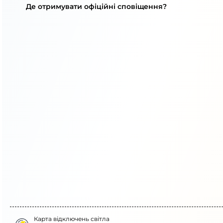
Де отримувати офіційні сповіщення?
Карта відключень світла