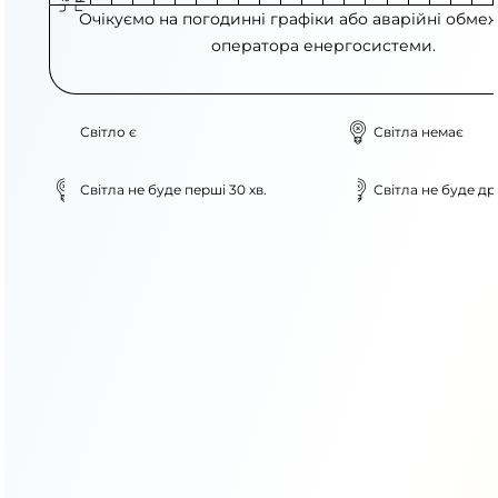
Очікуємо на погодинні графіки або аварійні обме
оператора енергосистеми.
Світло є
Світла немає
Світла не буде перші 30 хв.
Світла не буде дру