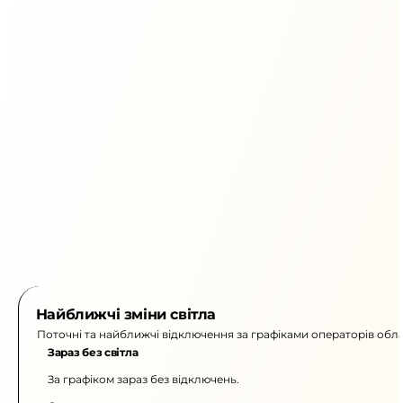
Найближчі зміни світла
Поточні та найближчі відключення за графіками операторів обла
Зараз без світла
За графіком зараз без відключень.