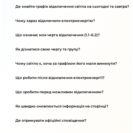
Де знайти графік відключення світла на сьогодні та завтра?
Чому зараз відключили електроенергію?
Що означає моя черга відключення (1.1–6.2)?
Як дізнатися свою чергу та групу?
Чому світло є, хоча за графіком його мали вимкнути?
Що робити після відновлення електроенергії?
Що зробити перед можливим відключенням?
Як швидко оновлюється інформація на сторінці?
Де отримувати офіційні сповіщення?