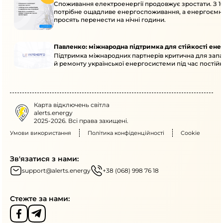
Споживання електроенергії продовжує зростати. З 10
потрібне ощадливе енергоспоживання, а енергоємн
просять перенести на нічні години.
Павленко: міжнародна підтримка для стійкості ен
Підтримка міжнародних партнерів критична для запа
й ремонту української енергосистеми під час постійн
Карта відключень світла
alerts.energy
2025-2026. Всі права захищені.
Умови використання
Політика конфіденційності
Cookie
Зв'язатися з нами:
support@alerts.energy
+38 (068) 998 76 18
Стежте за нами: