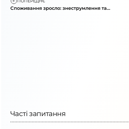
ПОПЕРЕДНЄ
Споживання зросло: знеструмлення та
поради щодо часу
Часті запитання