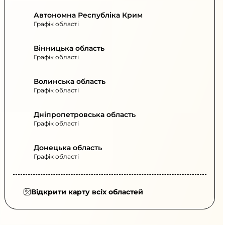
Автономна Республіка Крим
Графік області
Вінницька область
Графік області
Волинська область
Графік області
Дніпропетровська область
Графік області
Донецька область
Графік області
Відкрити карту всіх областей