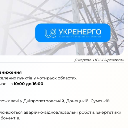
Джерело:
НЕК «Укренерго»
 зниження
елених пунктів у чотирьох областях.
ас – з
10:00 до 16:00
.
поживачі у Дніпропетровській, Донецькій, Сумській,
дійснюються аварійно-відновлювальні роботи. Енергетики
бонентів.