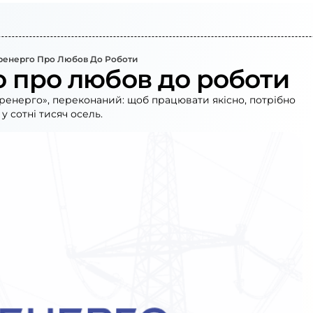
ренерго Про Любов До Роботи
о про любов до роботи
кренерго», переконаний: щоб працювати якісно, потрібно
у сотні тисяч осель.