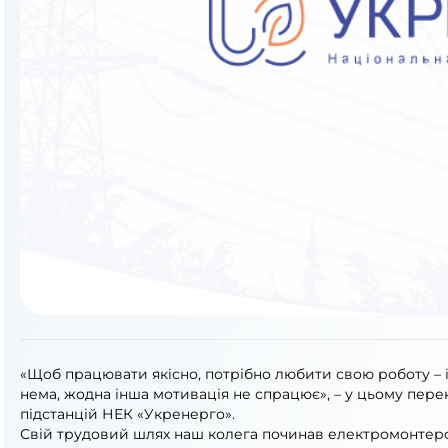
«Щоб працювати якісно, потрібно любити свою роботу – і
нема, жодна інша мотивація не спрацює», – у цьому пере
підстанцій НЕК «Укренерго».
Свій трудовий шлях наш колега починав електромонтером