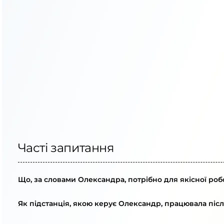
Часті запитання
Що, за словами Олександра, потрібно для якісної роб
Як підстанція, якою керує Олександр, працювала піс