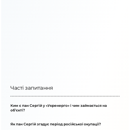
Часті запитання
Ким є пан Сергій у «Укренерго» і чим займається на
об’єкті?
Як пан Сергій згадує період російської окупації?