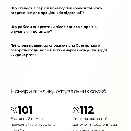
Що сталося в період початку повномасштабного
вторгнення для працівників підстанції?
Що робили енергетики після одного з прямих
влучань у підстанцію?
Які слова подяки, за словами пана Сергія, часто
говорять люди, коли бачать енергетиків у спецодязі
«Укренерго»?
Номери виклику рятувальних служб
101
112
Екстрений номер
Система екстреної
пожежної та рятувальної
допомоги населенню за
служби
єдиним номером