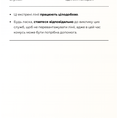
Ці екстрені лінії
працюють цілодобово
.
Будь ласка,
ставтеся відповідально
до виклику цих
служб, щоб не перевантажувати лінії, адже в цей час
комусь може бути потрібна допомога.