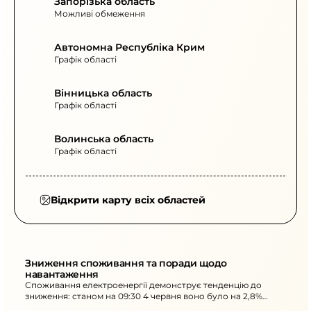
Запорізька область
Можливі обмеження
Автономна Республіка Крим
Графік області
Вінницька область
Графік області
Волинська область
Графік області
Відкрити карту всіх областей
Зниження споживання та поради щодо 
навантаження
Споживання електроенергії демонструє тенденцію до
зниження: станом на 09:30 4 червня воно було на 2,8%
нижчим. Активне енергоспоживання радять переносити на