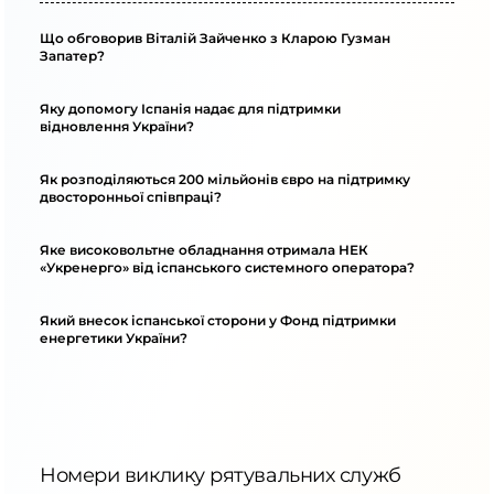
Що обговорив Віталій Зайченко з Кларою Гузман
Запатер?
Яку допомогу Іспанія надає для підтримки
відновлення України?
Як розподіляються 200 мільйонів євро на підтримку
двосторонньої співпраці?
Яке високовольтне обладнання отримала НЕК
«Укренерго» від іспанського системного оператора?
Який внесок іспанської сторони у Фонд підтримки
енергетики України?
Номери виклику рятувальних служб