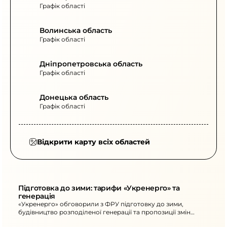
Графік області
Волинська область
Графік області
Дніпропетровська область
Графік області
Донецька область
Графік області
Відкрити карту всіх областей
Підготовка до зими: тарифи «Укренерго» та 
генерація
«Укренерго» обговорили з ФРУ підготовку до зими,
будівництво розподіленої генерації та пропозиції змін
тарифів на передачу й диспетчерське управління.