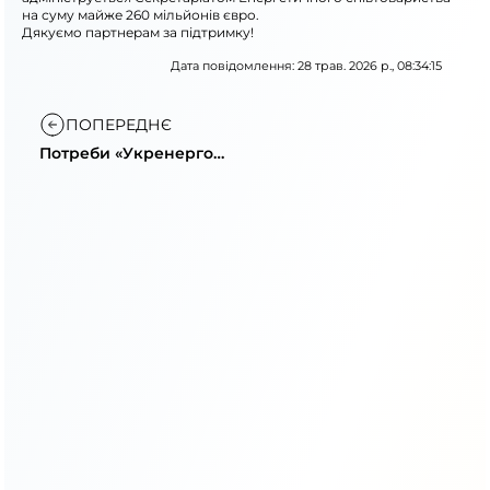
на суму майже 260 мільйонів євро.
Дякуємо партнерам за підтримку!
Дата повідомлення: 28 трав. 2026 р., 08:34:15
ПОПЕРЕДНЄ
Потреби «Укренерго»
після обстрілів та
інвестиції