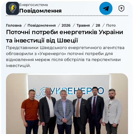
Енергосистема
Повідомлення
Головна
/
Повідомлення
/
2026
/
Травня
/
28
/
Поточні Потреб
Поточні потреби енергетиків України
та інвестиції від Швеції
Представники Шведського енергетичного агентства
обговорили з «Укренерго» поточні потреби для
відновлення мереж після обстрілів та перспективи
інвестицій.