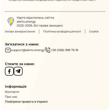
Через атаки й негоду - знеструмлення.
Карта відключень світла
alerts.energy
2025-2026. Всі права захищені.
Умови використання
Політика конфіденційності
Cookie
Зв'язатися з нами:
support@alerts.energy
+38 (068) 998 76 18
Стежте за нами:
Інформація
Контакти
Про нас
Повітряна тривога в Україні