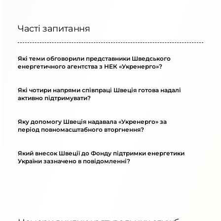
Часті запитання
Які теми обговорили представники Шведського
енергетичного агентства з НЕК «Укренерго»?
Які чотири напрями співпраці Швеція готова надалі
активно підтримувати?
Яку допомогу Швеція надавала «Укренерго» за
період повномасштабного вторгнення?
Який внесок Швеції до Фонду підтримки енергетики
України зазначено в повідомленні?