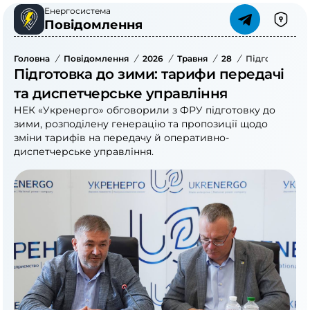
Енергосистема
Повідомлення
Головна
/
Повідомлення
/
2026
/
Травня
/
28
/
Підготовка До
Підготовка до зими: тарифи передачі
та диспетчерське управління
НЕК «Укренерго» обговорили з ФРУ підготовку до
зими, розподілену генерацію та пропозиції щодо
зміни тарифів на передачу й оперативно-
диспетчерське управління.