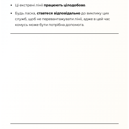
Ці екстрені лінії
працюють цілодобово
.
Будь ласка,
ставтеся відповідально
до виклику цих
служб, щоб не перевантажувати лінії, адже в цей час
комусь може бути потрібна допомога.