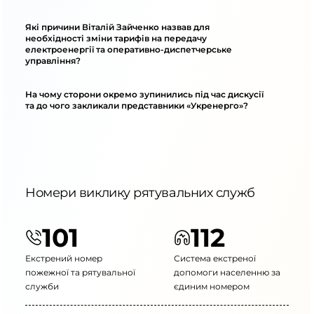
Які причини Віталій Зайченко назвав для
необхідності зміни тарифів на передачу
електроенергії та оперативно-диспетчерське
управління?
На чому сторони окремо зупинились під час дискусії
та до чого закликали представники «Укренерго»?
Номери виклику рятувальних служб
101
112
Екстрений номер
Система екстреної
пожежної та рятувальної
допомоги населенню за
служби
єдиним номером