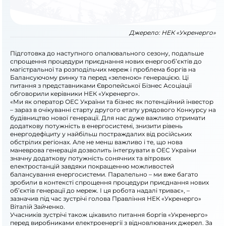
Джерело:
НЕК «Укренерго»
Підготовка до наступного опалювального сезону, подальше
спрощення процедури приєднання нових енергооб’єктів до
магістральної та розподільчих мереж і проблема боргів на
Балансуючому ринку та перед «зеленою» генерацією. Ці
питання з представниками Європейської Бізнес Асоціації
обговорили керівники НЕК «Укренерго».
«Ми як оператор ОЕС України та бізнес як потенційний інвестор
– зараз в очікуванні старту другого етапу урядового Конкурсу на
будівництво нової генерації. Для нас дуже важливо отримати
додаткову потужність в енергосистемі, знизити рівень
енергодефіциту у найбільш постраждалих від російських
обстрілих регіонах. Але не менш важливо і те, що нова
маневрова генерація дозволить інтегрувати в ОЕС України
значну додаткову потужність сонячних та вітрових
електростанцій завдяки покращенню можливостей
балансування енергосистеми. Паралельно – ми вже багато
зробили в контексті спрощення процедури приєднання нових
об’єктів генерації до мереж. І ця робота надалі триває», –
зазначив під час зустрічі голова Правління НЕК «Укренерго»
Віталій Зайченко.
Учасників зустрічі також цікавило питання боргів «Укренерго»
перед виробниками електроенергії з відновлюваних джерел. За