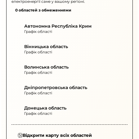
електроенергії саме у вашому регіоні.
0 областей з обмеженнями
Автономна Республіка Крим
Графік області
Вінницька область
Графік області
Волинська область
Графік області
Дніпропетровська область
Графік області
Донецька область
Графік області
Відкрити карту всіх областей