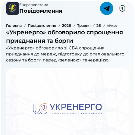
Енергосистема
Повідомлення
Головна
/
Повідомлення
/
2026
/
Травня
/
26
/
«Укренерго» 
«Укренерго» обговорило спрощення
приєднання та борги
«Укренерго» обговорило зі ЄБА спрощення
приєднання до мереж, підготовку до опалювального
сезону та борги перед «зеленою» генерацією.