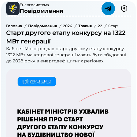
Енергосистема
Повідомлення
Головна
/
Повідомлення
/
2026
/
Травня
/
22
/
Старт Другого
Старт другого етапу конкурсу на 1322
МВт генерації
Кабінет Міністрів дав старт другому етапу конкурсу:
1322 МВт маневрової генерації мають бути збудовані
до 2028 року в енергодефіцитних регіонах.