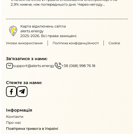
2,9% нижче, ніж попереднього дня. Через негоду
знеструмлено понад 160 населених пунктів у шести
областях.
Карта відключень світла
alerts.energy
2025-2026. Всі права захищені.
Умови використання
Політика конфіденційності
Cookie
Зв'язатися з нами:
support@alerts.energy
+38 (068) 998 76 18
Стежте за нами:
Інформація
Контакти
Про нас
Повітряна тривога в Україні