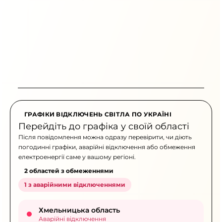
ГРАФІКИ ВІДКЛЮЧЕНЬ СВІТЛА ПО УКРАЇНІ
Перейдіть до графіка у своїй області
Після повідомлення можна одразу перевірити, чи діють
погодинні графіки, аварійні відключення або обмеження
електроенергії саме у вашому регіоні.
2 областей з обмеженнями
1 з аварійними відключеннями
Хмельницька область
Аварійні відключення