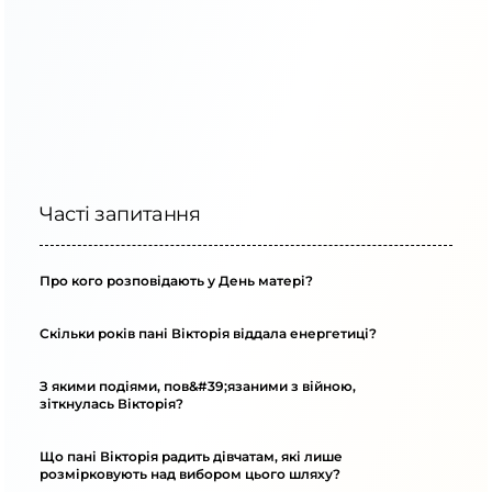
Часті запитання
Про кого розповідають у День матері?
Скільки років пані Вікторія віддала енергетиці?
З якими подіями, пов&#39;язаними з війною,
зіткнулась Вікторія?
Що пані Вікторія радить дівчатам, які лише
розмірковують над вибором цього шляху?