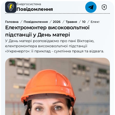
Енергосистема
Повідомлення
Головна
/
Повідомлення
/
2026
/
Травня
/
10
/
Електромонтер
Електромонтер високовольтної
підстанції у День матері
У День матері розповідаємо про пані Вікторію,
електромонтера високовольтної підстанції
«Укренерго»: її приклад - сумлінна праця та відвага.