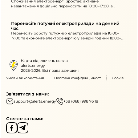
Споживання електроенергії зростає: активне
навантаження доцільно переносити на 10:00–17:00, а
потужні прилади обмежити 18:00–22:00.
Перенесіть потужні електроприлади на денний 
час
Перенесіть роботу потужних електроприладів на 10:00–
17:00 та економте електроенергію у вечірні години 18:00–
22:00. Внаслідок обстрілів на ранок є нові знеструмлення в
Донецькій, Запорізькій і Харківській областях.
Карта відключень світла
alerts.energy
2025-2026. Всі права захищені.
Умови використання
Політика конфіденційності
Cookie
Зв'язатися з нами:
support@alerts.energy
+38 (068) 998 76 18
Стежте за нами: