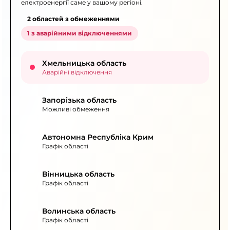
електроенергії саме у вашому регіоні.
2 областей з обмеженнями
1 з аварійними відключеннями
Хмельницька область
Аварійні відключення
Запорізька область
Можливі обмеження
Автономна Республіка Крим
Графік області
Вінницька область
Графік області
Волинська область
Графік області