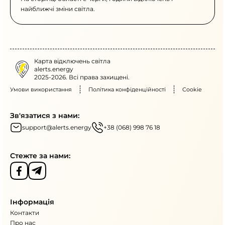
найближчі зміни світла.
Карта відключень світла
alerts.energy
2025-2026. Всі права захищені.
Умови використання
Політика конфіденційності
Cookie
Зв'язатися з нами:
support@alerts.energy
+38 (068) 998 76 18
Стежте за нами:
Інформація
Контакти
Про нас