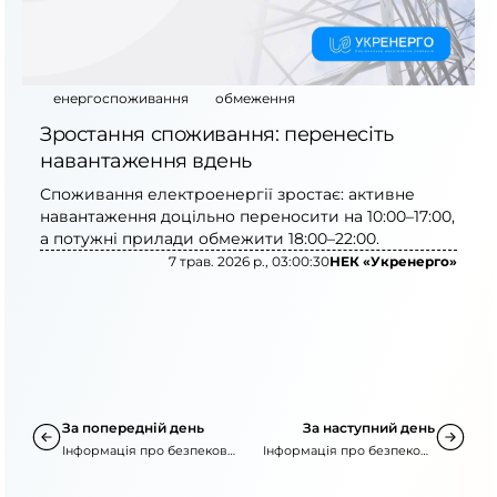
енергоспоживання
обмеження
Зростання споживання: перенесіть
навантаження вдень
Споживання електроенергії зростає: активне
навантаження доцільно переносити на 10:00–17:00,
а потужні прилади обмежити 18:00–22:00.
7 трав. 2026 р., 03:00:30
НЕК «Укренерго»
За попередній день
За наступний день
Інформація про безпекову
Інформація про безпекову
ситуацію
ситуацію