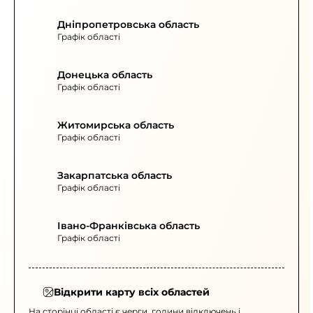
Дніпропетровська область
Графік області
Донецька область
Графік області
Житомирська область
Графік області
Закарпатська область
Графік області
Івано-Франківська область
Графік області
Відкрити карту всіх областей
На сторінці області є черги, години відключень і