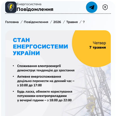
Енергосистема
Повідомлення
Головна
/
Повідомлення
/
2026
/
Травня
/
7