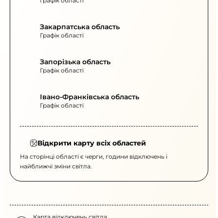
Графік області
Закарпатська область
Графік області
Запорізька область
Графік області
Івано-Франківська область
Графік області
Відкрити карту всіх областей
На сторінці області є черги, години відключень і
найближчі зміни світла.
Карта відключень світла