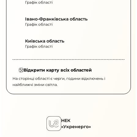
Графік області
Івано-Франківська область
Графік області
Київська область
Графік області
Відкрити карту всіх областей
На сторінці області є черги, години відключень і
найближчі зміни світла.
НЕК
«Укренерго»