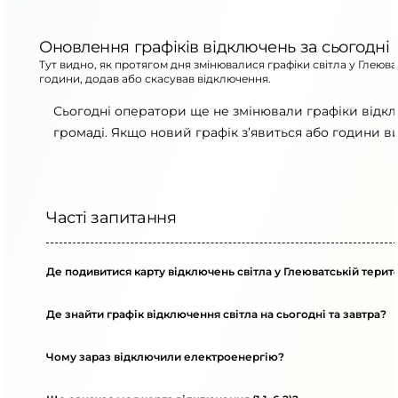
Оновлення графіків відключень за сьогодні
Тут видно, як протягом дня змінювалися графіки світла у Глеюв
години, додав або скасував відключення.
Сьогодні оператори ще не змінювали графіки відкл
громаді. Якщо новий графік з’явиться або години в
Часті запитання
Де подивитися карту відключень світла у Глеюватській терит
Де знайти графік відключення світла на сьогодні та завтра?
Чому зараз відключили електроенергію?