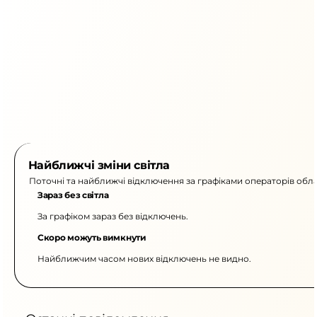
Найближчі зміни світла
Поточні та найближчі відключення за графіками операторів обла
Зараз без світла
За графіком зараз без відключень.
Скоро можуть вимкнути
Найближчим часом нових відключень не видно.