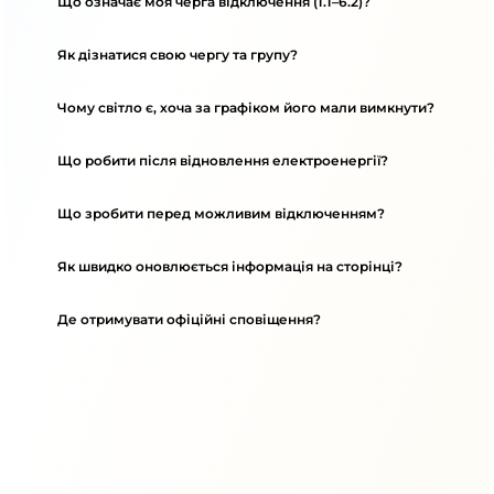
Що означає моя черга відключення (1.1–6.2)?
Як дізнатися свою чергу та групу?
Чому світло є, хоча за графіком його мали вимкнути?
Що робити після відновлення електроенергії?
Що зробити перед можливим відключенням?
Як швидко оновлюється інформація на сторінці?
Де отримувати офіційні сповіщення?