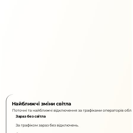
Найближчі зміни світла
Поточні та найближчі відключення за графіками операторів обла
Зараз без світла
За графіком зараз без відключень.