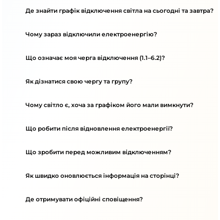
Де знайти графік відключення світла на сьогодні та завтра?
Чому зараз відключили електроенергію?
Що означає моя черга відключення (1.1–6.2)?
Як дізнатися свою чергу та групу?
Чому світло є, хоча за графіком його мали вимкнути?
Що робити після відновлення електроенергії?
Що зробити перед можливим відключенням?
Як швидко оновлюється інформація на сторінці?
Де отримувати офіційні сповіщення?