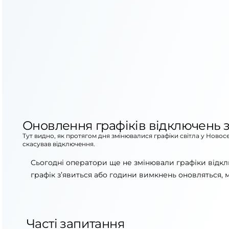
Оновлення графіків відключень з
Тут видно, як протягом дня змінювалися графіки світла у Новос
скасував відключення.
Сьогодні оператори ще не змінювали графіки відкл
графік з’явиться або години вимкнень оновляться, 
Часті запитання