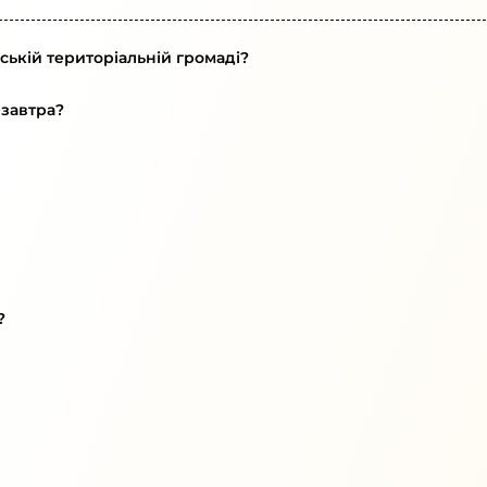
ській територіальній громаді?
 завтра?
?