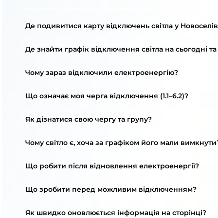
Де подивитися карту відключень світла у Новоселів
Де знайти графік відключення світла на сьогодні та
Чому зараз відключили електроенергію?
Що означає моя черга відключення (1.1–6.2)?
Як дізнатися свою чергу та групу?
Чому світло є, хоча за графіком його мали вимкнути
Що робити після відновлення електроенергії?
Що зробити перед можливим відключенням?
Як швидко оновлюється інформація на сторінці?