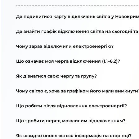
Де подивитися карту відключень світла у Новокрим
Де знайти графік відключення світла на сьогодні та
Чому зараз відключили електроенергію?
Що означає моя черга відключення (1.1–6.2)?
Як дізнатися свою чергу та групу?
Чому світло є, хоча за графіком його мали вимкнути
Що робити після відновлення електроенергії?
Що зробити перед можливим відключенням?
Як швидко оновлюється інформація на сторінці?