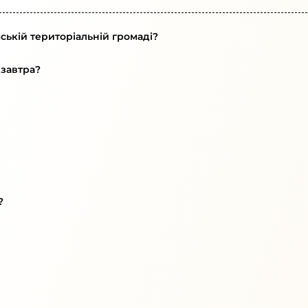
ській територіальній громаді?
 завтра?
?