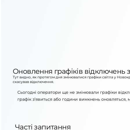
Оновлення графіків відключень з
Тут видно, як протягом дня змінювалися графіки світла у Новок
скасував відключення.
Сьогодні оператори ще не змінювали графіки відк
графік з’явиться або години вимкнень оновляться, 
Часті запитання