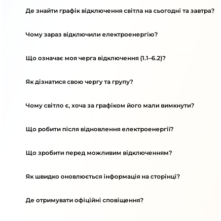
Де знайти графік відключення світла на сьогодні та завтра?
Чому зараз відключили електроенергію?
Що означає моя черга відключення (1.1–6.2)?
Як дізнатися свою чергу та групу?
Чому світло є, хоча за графіком його мали вимкнути?
Що робити після відновлення електроенергії?
Що зробити перед можливим відключенням?
Як швидко оновлюється інформація на сторінці?
Де отримувати офіційні сповіщення?