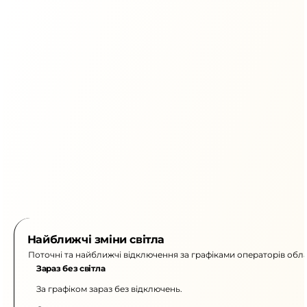
Найближчі зміни світла
Поточні та найближчі відключення за графіками операторів обла
Зараз без світла
За графіком зараз без відключень.