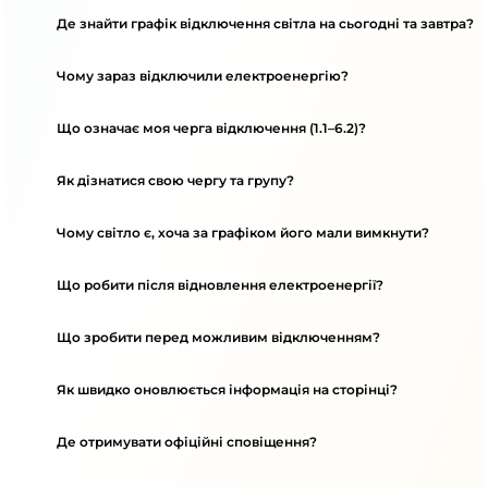
Де знайти графік відключення світла на сьогодні та завтра?
Чому зараз відключили електроенергію?
Що означає моя черга відключення (1.1–6.2)?
Як дізнатися свою чергу та групу?
Чому світло є, хоча за графіком його мали вимкнути?
Що робити після відновлення електроенергії?
Що зробити перед можливим відключенням?
Як швидко оновлюється інформація на сторінці?
Де отримувати офіційні сповіщення?