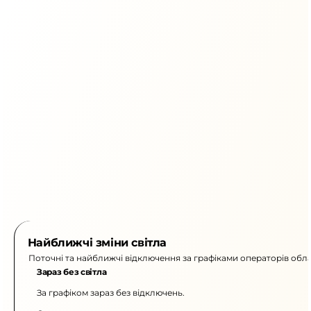
Найближчі зміни світла
Поточні та найближчі відключення за графіками операторів обла
Зараз без світла
За графіком зараз без відключень.