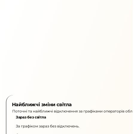
Найближчі зміни світла
Поточні та найближчі відключення за графіками операторів обла
Зараз без світла
За графіком зараз без відключень.