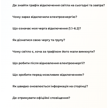
Де знайти графік відключення світла на сьогодні та завтра?
Чому зараз відключили електроенергію?
Що означає моя черга відключення (1.1–6.2)?
Як дізнатися свою чергу та групу?
Чому світло є, хоча за графіком його мали вимкнути?
Що робити після відновлення електроенергії?
Що зробити перед можливим відключенням?
Як швидко оновлюється інформація на сторінці?
Де отримувати офіційні сповіщення?