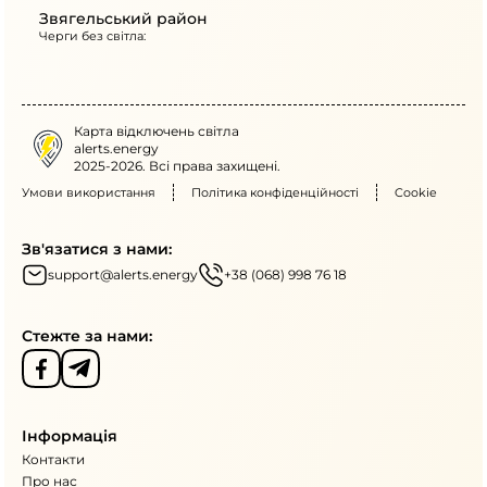
Звягельський район
Черги без світла:
Карта відключень світла
alerts.energy
2025-2026. Всі права захищені.
Умови використання
Політика конфіденційності
Cookie
Зв'язатися з нами:
support@alerts.energy
+38 (068) 998 76 18
Стежте за нами:
Інформація
Контакти
Про нас