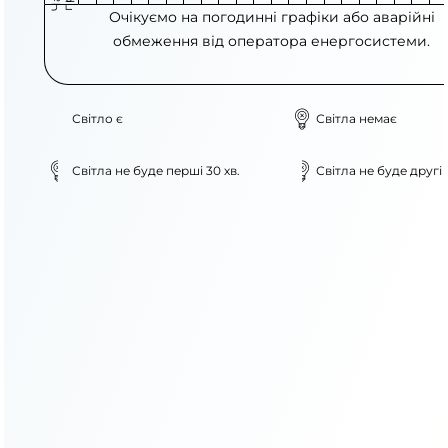
Очікуємо на погодинні графіки або аварійні
обмеження від оператора енергосистеми.
Світло є
Світла немає
Світла не буде перші 30 хв.
Світла не буде другі 