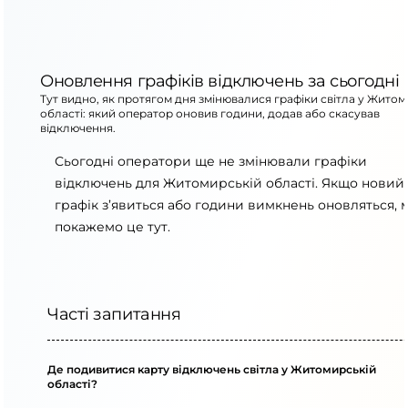
Оновлення графіків відключень за сьогодні
Тут видно, як протягом дня змінювалися графіки світла у Житом
області: який оператор оновив години, додав або скасував
відключення.
Сьогодні оператори ще не змінювали графіки
відключень для Житомирській області. Якщо новий
графік з’явиться або години вимкнень оновляться, 
покажемо це тут.
Часті запитання
Де подивитися карту відключень світла у Житомирській
області?