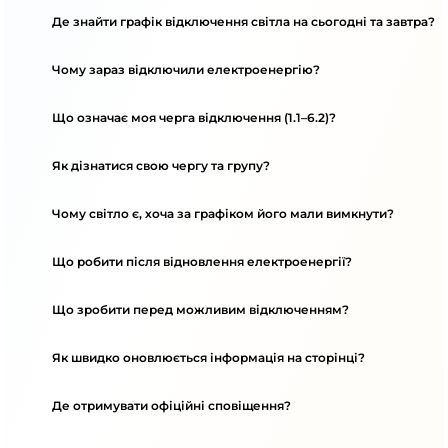
Де знайти графік відключення світла на сьогодні та завтра?
Чому зараз відключили електроенергію?
Що означає моя черга відключення (1.1–6.2)?
Як дізнатися свою чергу та групу?
Чому світло є, хоча за графіком його мали вимкнути?
Що робити після відновлення електроенергії?
Що зробити перед можливим відключенням?
Як швидко оновлюється інформація на сторінці?
Де отримувати офіційні сповіщення?