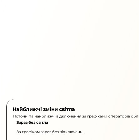
Найближчі зміни світла
Поточні та найближчі відключення за графіками операторів обла
Зараз без світла
За графіком зараз без відключень.