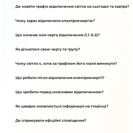
Де знайти графік відключення світла на сьогодні та завтра?
Чому зараз відключили електроенергію?
Що означає моя черга відключення (1.1–6.2)?
Як дізнатися свою чергу та групу?
Чому світло є, хоча за графіком його мали вимкнути?
Що робити після відновлення електроенергії?
Що зробити перед можливим відключенням?
Як швидко оновлюється інформація на сторінці?
Де отримувати офіційні сповіщення?