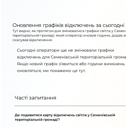
Оновлення графіків відключень за сьогодні
Тут видно, як протягом дня змінювалися графіки світла у Семені
територіальній громаді: який оператор оновив години, додав а
скасував відключення.
Сьогодні оператори ще не змінювали графіки
відключень для Семенівській територіальній громад
Якщо новий графік з’явиться або години вимкнень
оновляться, ми покажемо це тут.
Часті запитання
Де подивитися карту відключень світла у Семенівській
територіальній громаді?