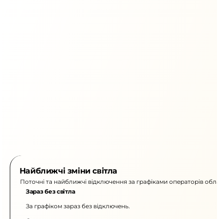
Найближчі зміни світла
Поточні та найближчі відключення за графіками операторів обла
Зараз без світла
За графіком зараз без відключень.