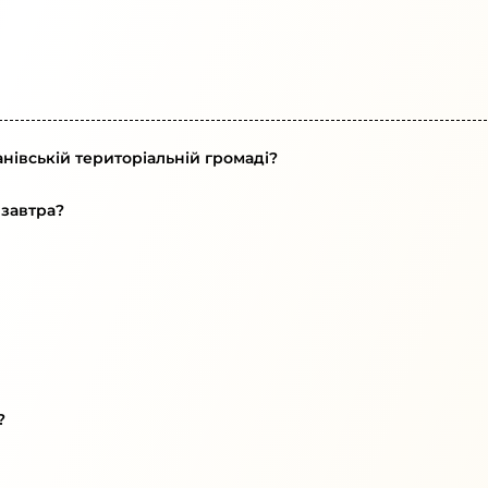
нівській територіальній громаді?
 завтра?
?