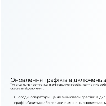
Оновлення графіків відключень з
Тут видно, як протягом дня змінювалися графіки світла у Новоб
скасував відключення.
Сьогодні оператори ще не змінювали графіки відкл
графік з’явиться або години вимкнень оновляться, 