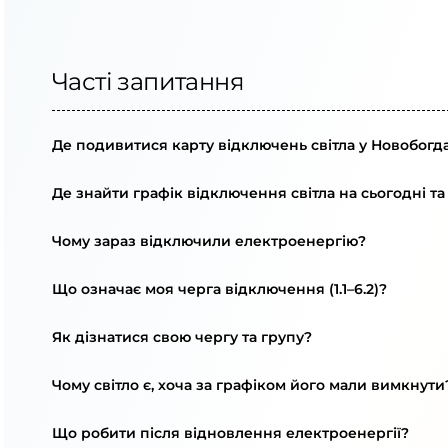
Часті запитання
Де подивитися карту відключень світла у Новобогда
Де знайти графік відключення світла на сьогодні та
Чому зараз відключили електроенергію?
Що означає моя черга відключення (1.1–6.2)?
Як дізнатися свою чергу та групу?
Чому світло є, хоча за графіком його мали вимкнути
Що робити після відновлення електроенергії?