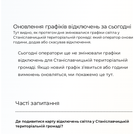
Оновлення графіків відключень за сьогодні
Тут видно, як протягом дня змінювалися графіки світла у
Станіславчицькій територіальній громаді: який оператор онови
години, додав або скасував відключення.
Сьогодні оператори ще не змінювали графіки
відключень для Станіславчицькій територіальній
громаді. Якщо новий графік з’явиться або години
вимкнень оновляться, ми покажемо це тут.
Часті запитання
Де подивитися карту відключень світла у Станіславчицькій
територіальній громаді?