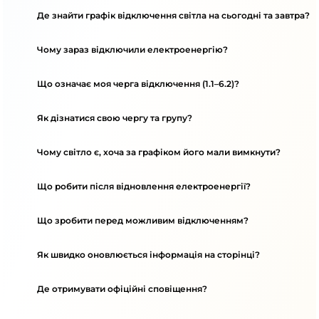
Де знайти графік відключення світла на сьогодні та завтра?
Чому зараз відключили електроенергію?
Що означає моя черга відключення (1.1–6.2)?
Як дізнатися свою чергу та групу?
Чому світло є, хоча за графіком його мали вимкнути?
Що робити після відновлення електроенергії?
Що зробити перед можливим відключенням?
Як швидко оновлюється інформація на сторінці?
Де отримувати офіційні сповіщення?