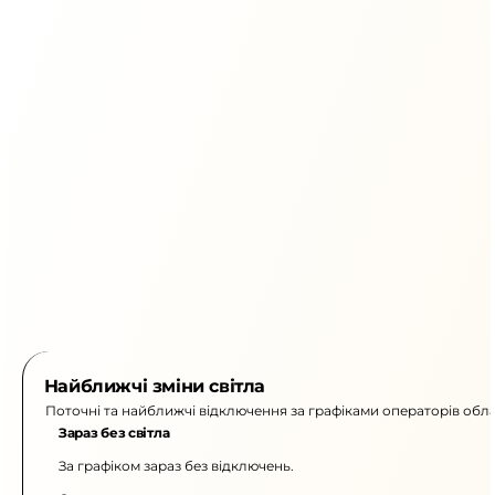
Найближчі зміни світла
Поточні та найближчі відключення за графіками операторів обла
Зараз без світла
За графіком зараз без відключень.