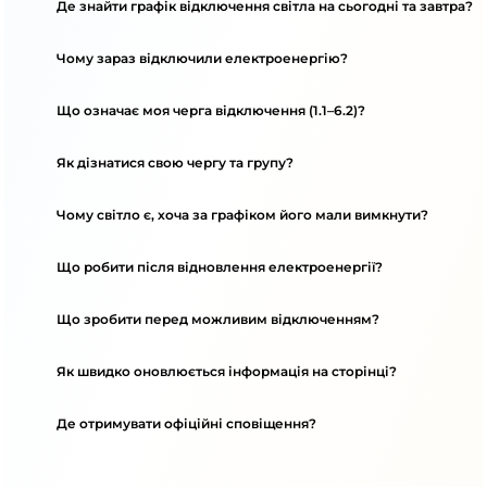
Де знайти графік відключення світла на сьогодні та завтра?
Чому зараз відключили електроенергію?
Що означає моя черга відключення (1.1–6.2)?
Як дізнатися свою чергу та групу?
Чому світло є, хоча за графіком його мали вимкнути?
Що робити після відновлення електроенергії?
Що зробити перед можливим відключенням?
Як швидко оновлюється інформація на сторінці?
Де отримувати офіційні сповіщення?