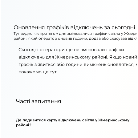
Оновлення графіків відключень за сьогодні
Тут видно, як протягом дня змінювалися графіки світла у Жмер
районі: який оператор оновив години, додав або скасував відк
Сьогодні оператори ще не змінювали графіки
відключень для Жмеринському районі. Якщо новий
графік з’явиться або години вимкнень оновляться, 
покажемо це тут.
Часті запитання
Де подивитися карту відключень світла у Жмеринському
районі?