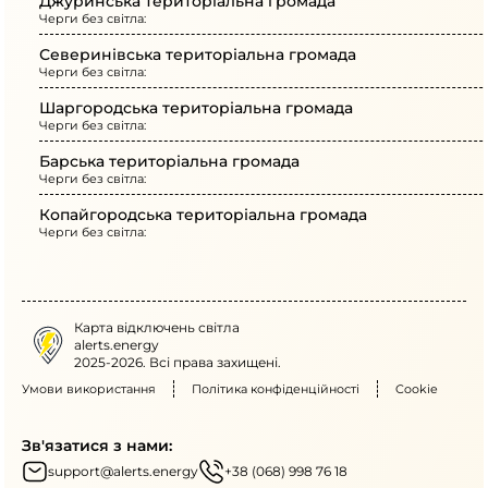
Джуринська територіальна громада
Черги без світла:
Северинівська територіальна громада
Черги без світла:
Шаргородська територіальна громада
Черги без світла:
Барська територіальна громада
Черги без світла:
Копайгородська територіальна громада
Черги без світла:
Карта відключень світла
alerts.energy
2025-2026. Всі права захищені.
Умови використання
Політика конфіденційності
Cookie
Зв'язатися з нами:
support@alerts.energy
+38 (068) 998 76 18