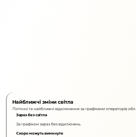
Найближчі зміни світла
Поточні та найближчі відключення за графіками операторів обла
Зараз без світла
За графіком зараз без відключень.
Скоро можуть вимкнути