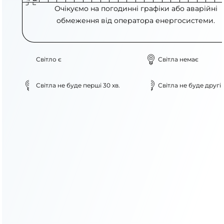
Очікуємо на погодинні графіки або аварійні
обмеження від оператора енергосистеми.
Світло є
Світла немає
Світла не буде перші 30 хв.
Світла не буде другі 