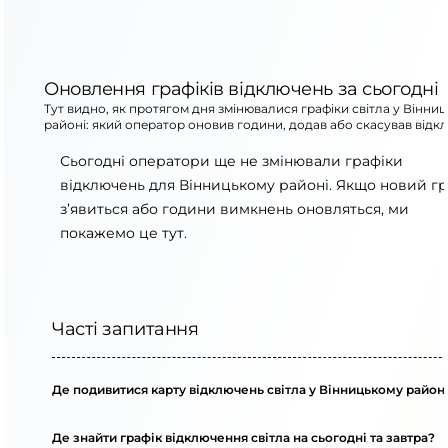
Оновлення графіків відключень за сьогодні
Тут видно, як протягом дня змінювалися графіки світла у Вінни
районі: який оператор оновив години, додав або скасував відк
Сьогодні оператори ще не змінювали графіки
відключень для Вінницькому районі. Якщо новий гр
з’явиться або години вимкнень оновляться, ми
покажемо це тут.
Часті запитання
Де подивитися карту відключень світла у Вінницькому район
Де знайти графік відключення світла на сьогодні та завтра?