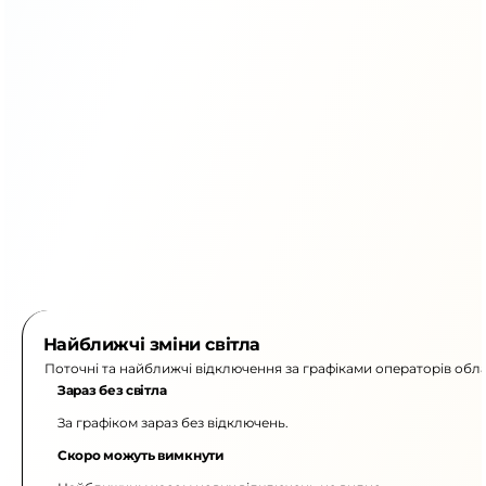
Найближчі зміни світла
Поточні та найближчі відключення за графіками операторів обла
Зараз без світла
За графіком зараз без відключень.
Скоро можуть вимкнути