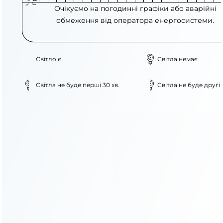
Очікуємо на погодинні графіки або аварійні
обмеження від оператора енергосистеми.
Світло є
Світла немає
Світла не буде перші 30 хв.
Світла не буде другі 