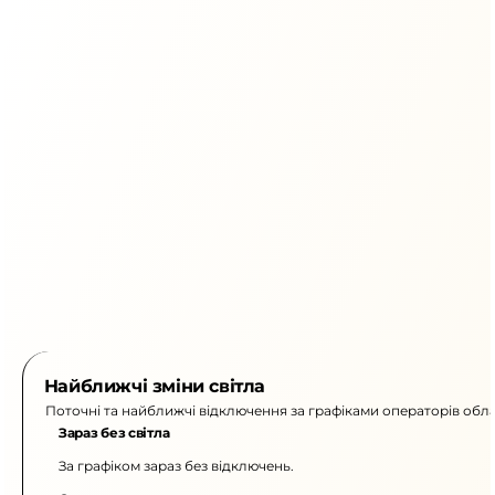
Найближчі зміни світла
Поточні та найближчі відключення за графіками операторів обла
Зараз без світла
За графіком зараз без відключень.