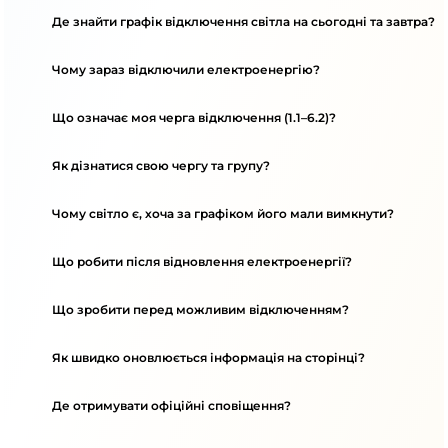
Де знайти графік відключення світла на сьогодні та завтра?
Чому зараз відключили електроенергію?
Що означає моя черга відключення (1.1–6.2)?
Як дізнатися свою чергу та групу?
Чому світло є, хоча за графіком його мали вимкнути?
Що робити після відновлення електроенергії?
Що зробити перед можливим відключенням?
Як швидко оновлюється інформація на сторінці?
Де отримувати офіційні сповіщення?