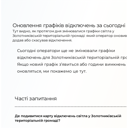
Оновлення графіків відключень за сьогодні
Тут видно, як протягом дня змінювалися графіки світла у
Золотниківській територіальній громаді: який оператор оновив
додав або скасував відключення.
Сьогодні оператори ще не змінювали графіки
відключень для Золотниківській територіальній гро
Якщо новий графік з’явиться або години вимкнень
оновляться, ми покажемо це тут.
Часті запитання
Де подивитися карту відключень світла у Золотниківській
територіальній громаді?