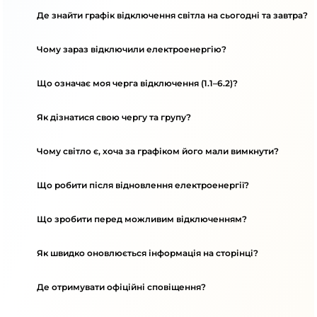
Де знайти графік відключення світла на сьогодні та завтра?
Чому зараз відключили електроенергію?
Що означає моя черга відключення (1.1–6.2)?
Як дізнатися свою чергу та групу?
Чому світло є, хоча за графіком його мали вимкнути?
Що робити після відновлення електроенергії?
Що зробити перед можливим відключенням?
Як швидко оновлюється інформація на сторінці?
Де отримувати офіційні сповіщення?