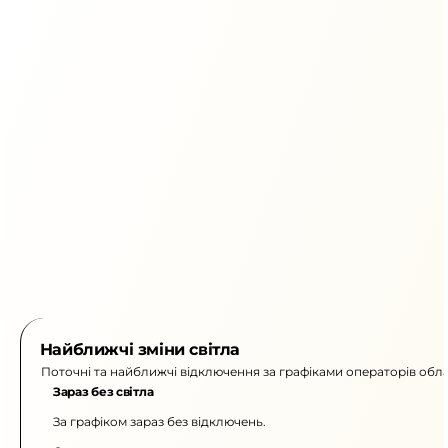
Найближчі зміни світла
Поточні та найближчі відключення за графіками операторів обла
Зараз без світла
За графіком зараз без відключень.