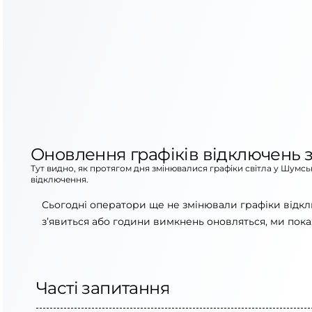
Оновлення графіків відключень з
Тут видно, як протягом дня змінювалися графіки світла у Шумсь
відключення.
Сьогодні оператори ще не змінювали графіки відкл
з’явиться або години вимкнень оновляться, ми пока
Часті запитання