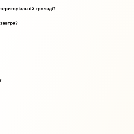
 територіальній громаді?
 завтра?
?