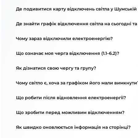
Де подивитися карту відключень світла у Шумській
Де знайти графік відключення світла на сьогодні та
Чому зараз відключили електроенергію?
Що означає моя черга відключення (1.1–6.2)?
Як дізнатися свою чергу та групу?
Чому світло є, хоча за графіком його мали вимкнути
Що робити після відновлення електроенергії?
Що зробити перед можливим відключенням?
Як швидко оновлюється інформація на сторінці?