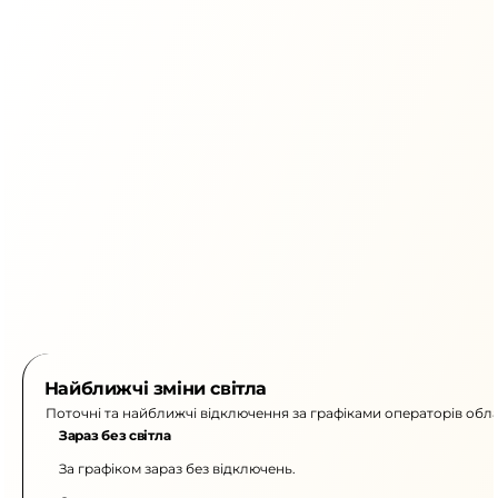
Найближчі зміни світла
Поточні та найближчі відключення за графіками операторів обла
Зараз без світла
За графіком зараз без відключень.