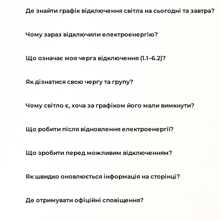
Де знайти графік відключення світла на сьогодні та завтра?
Чому зараз відключили електроенергію?
Що означає моя черга відключення (1.1–6.2)?
Як дізнатися свою чергу та групу?
Чому світло є, хоча за графіком його мали вимкнути?
Що робити після відновлення електроенергії?
Що зробити перед можливим відключенням?
Як швидко оновлюється інформація на сторінці?
Де отримувати офіційні сповіщення?