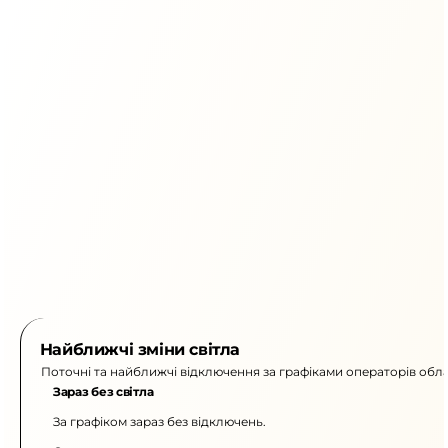
Найближчі зміни світла
Поточні та найближчі відключення за графіками операторів обла
Зараз без світла
За графіком зараз без відключень.