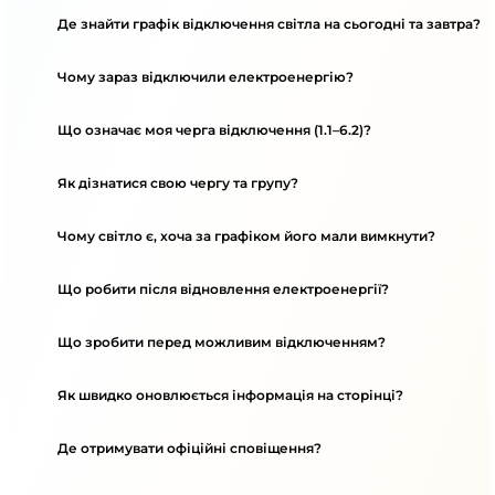
Де знайти графік відключення світла на сьогодні та завтра?
Чому зараз відключили електроенергію?
Що означає моя черга відключення (1.1–6.2)?
Як дізнатися свою чергу та групу?
Чому світло є, хоча за графіком його мали вимкнути?
Що робити після відновлення електроенергії?
Що зробити перед можливим відключенням?
Як швидко оновлюється інформація на сторінці?
Де отримувати офіційні сповіщення?