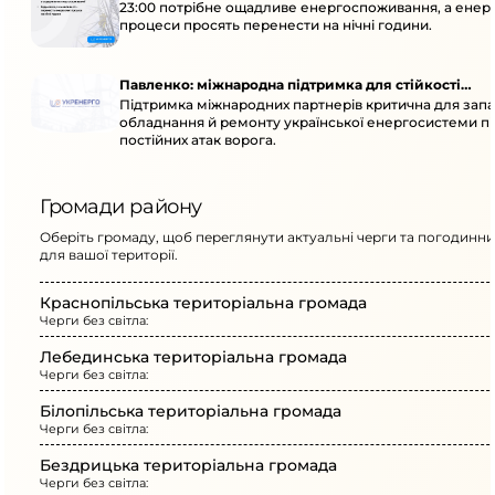
23:00 потрібне ощадливе енергоспоживання, а енер
процеси просять перенести на нічні години.
Павленко: міжнародна підтримка для стійкості
Підтримка міжнародних партнерів критична для запа
енергосистеми
обладнання й ремонту української енергосистеми пі
постійних атак ворога.
Громади району
Оберіть громаду, щоб переглянути актуальні черги та погодинни
для вашої території.
Краснопільська територіальна громада
Черги без світла:
Лебединська територіальна громада
Черги без світла:
Білопільська територіальна громада
Черги без світла:
Бездрицька територіальна громада
Черги без світла: