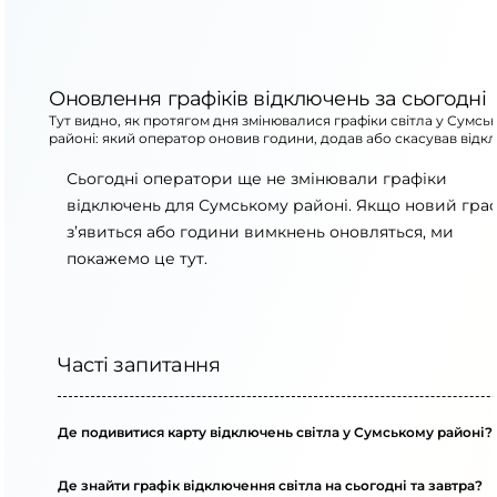
Оновлення графіків відключень за сьогодні
Тут видно, як протягом дня змінювалися графіки світла у Сумсь
районі: який оператор оновив години, додав або скасував відк
Сьогодні оператори ще не змінювали графіки
відключень для Сумському районі. Якщо новий граф
з’явиться або години вимкнень оновляться, ми
покажемо це тут.
Часті запитання
Де подивитися карту відключень світла у Сумському районі?
Де знайти графік відключення світла на сьогодні та завтра?