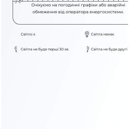
Очікуємо на погодинні графіки або аварійні
обмеження від оператора енергосистеми.
Світло є
Світла немає
Світла не буде перші 30 хв.
Світла не буде другі 