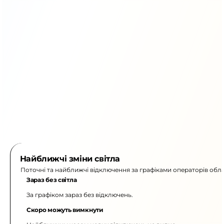
Найближчі зміни світла
Поточні та найближчі відключення за графіками операторів обла
Зараз без світла
За графіком зараз без відключень.
Скоро можуть вимкнути