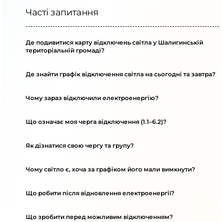
Часті запитання
Де подивитися карту відключень світла у Шалигинській
територіальній громаді?
Де знайти графік відключення світла на сьогодні та завтра?
Чому зараз відключили електроенергію?
Що означає моя черга відключення (1.1–6.2)?
Як дізнатися свою чергу та групу?
Чому світло є, хоча за графіком його мали вимкнути?
Що робити після відновлення електроенергії?
Що зробити перед можливим відключенням?