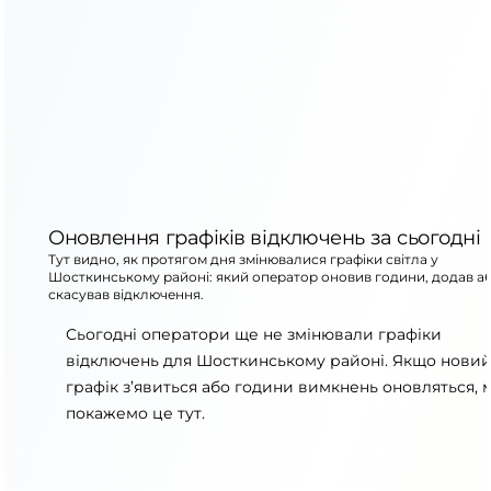
Оновлення графіків відключень за сьогодні
Тут видно, як протягом дня змінювалися графіки світла у
Шосткинському районі: який оператор оновив години, додав а
скасував відключення.
Сьогодні оператори ще не змінювали графіки
відключень для Шосткинському районі. Якщо нови
графік з’явиться або години вимкнень оновляться, 
покажемо це тут.