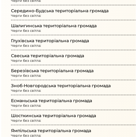
Черги без світла:
Середино-Будська територіальна громада
Черги без світла:
Шалигинська територіальна громада
Черги без світла:
Глухівська територіальна громада
Черги без світла:
Свеська територіальна громада
Черги без світла:
Березівська територіальна громада
Черги без світла:
Зноб-Новгородська територіальна громада
Черги без світла:
Есманьська територіальна громада
Черги без світла:
Шосткинська територіальна громада
Черги без світла:
Ямпільська територіальна громада
Черги без світла: