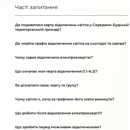
Часті запитання
Де подивитися карту відключень світла у Середино-Будській
територіальній громаді?
Де знайти графік відключення світла на сьогодні та завтра?
Чому зараз відключили електроенергію?
Що означає моя черга відключення (1.1–6.2)?
Як дізнатися свою чергу та групу?
Чому світло є, хоча за графіком його мали вимкнути?
Що робити після відновлення електроенергії?
Що зробити перед можливим відключенням?