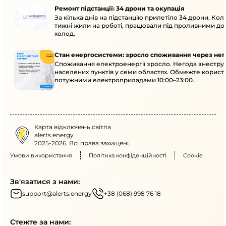
Ремонт підстанції: 34 дрони та окупація
За кілька днів на підстанцію прилетіло 34 дрони. Кол
тижні жили на роботі, працювали під проливними до
холод.
Стан енергосистеми: зросло споживання через нег
Споживання електроенергії зросло. Негода знеструм
населених пунктів у семи областях. Обмежте корист
потужними електроприладами 10:00–23:00.
Карта відключень світла
alerts.energy
2025-2026. Всі права захищені.
Умови використання
Політика конфіденційності
Cookie
Зв'язатися з нами:
support@alerts.energy
+38 (068) 998 76 18
Стежте за нами: