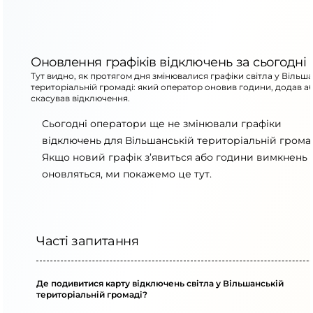
Оновлення графіків відключень за сьогодні
Тут видно, як протягом дня змінювалися графіки світла у Вільш
територіальній громаді: який оператор оновив години, додав а
скасував відключення.
Сьогодні оператори ще не змінювали графіки
відключень для Вільшанській територіальній громад
Якщо новий графік з’явиться або години вимкнень
оновляться, ми покажемо це тут.
Часті запитання
Де подивитися карту відключень світла у Вільшанській
територіальній громаді?