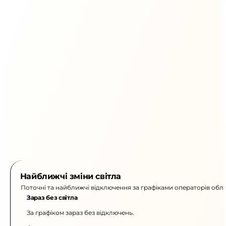
Найближчі зміни світла
Поточні та найближчі відключення за графіками операторів обла
Зараз без світла
За графіком зараз без відключень.