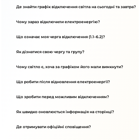
Де знайти графік відключення світла на сьогодні та завтра?
Чому зараз відключили електроенергію?
Що означає моя черга відключення (1.1–6.2)?
Як дізнатися свою чергу та групу?
Чому світло є, хоча за графіком його мали вимкнути?
Що робити після відновлення електроенергії?
Що зробити перед можливим відключенням?
Як швидко оновлюється інформація на сторінці?
Де отримувати офіційні сповіщення?