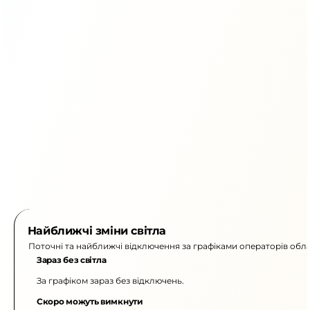
Найближчі зміни світла
Поточні та найближчі відключення за графіками операторів обла
Зараз без світла
За графіком зараз без відключень.
Скоро можуть вимкнути