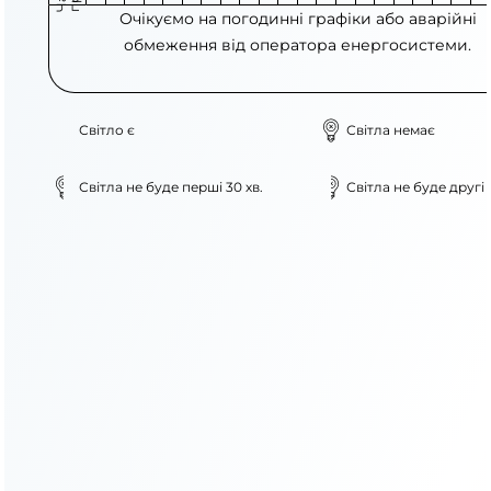
Очікуємо на погодинні графіки або аварійні
обмеження від оператора енергосистеми.
Світло є
Світла немає
Світла не буде перші 30 хв.
Світла не буде другі 