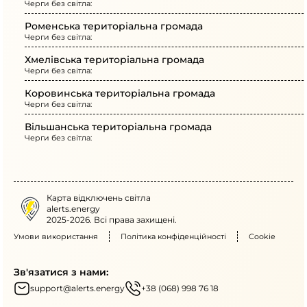
Черги без світла:
Роменська територіальна громада
Черги без світла:
Хмелівська територіальна громада
Черги без світла:
Коровинська територіальна громада
Черги без світла:
Вільшанська територіальна громада
Черги без світла:
Карта відключень світла
alerts.energy
2025-2026. Всі права захищені.
Умови використання
Політика конфіденційності
Cookie
Зв'язатися з нами:
support@alerts.energy
+38 (068) 998 76 18