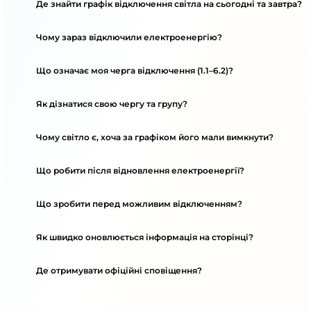
Де знайти графік відключення світла на сьогодні та завтра?
Чому зараз відключили електроенергію?
Що означає моя черга відключення (1.1–6.2)?
Як дізнатися свою чергу та групу?
Чому світло є, хоча за графіком його мали вимкнути?
Що робити після відновлення електроенергії?
Що зробити перед можливим відключенням?
Як швидко оновлюється інформація на сторінці?
Де отримувати офіційні сповіщення?