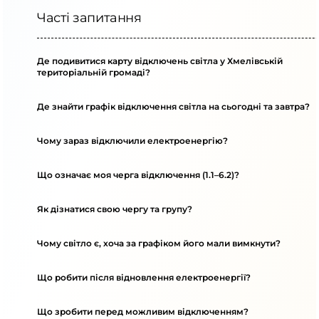
Часті запитання
Де подивитися карту відключень світла у Хмелівській
територіальній громаді?
Де знайти графік відключення світла на сьогодні та завтра?
Чому зараз відключили електроенергію?
Що означає моя черга відключення (1.1–6.2)?
Як дізнатися свою чергу та групу?
Чому світло є, хоча за графіком його мали вимкнути?
Що робити після відновлення електроенергії?
Що зробити перед можливим відключенням?