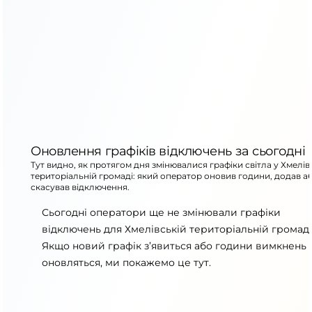
Оновлення графіків відключень за сьогодні
Тут видно, як протягом дня змінювалися графіки світла у Хмелів
територіальній громаді: який оператор оновив години, додав а
скасував відключення.
Сьогодні оператори ще не змінювали графіки
відключень для Хмелівській територіальній громаді
Якщо новий графік з’явиться або години вимкнень
оновляться, ми покажемо це тут.