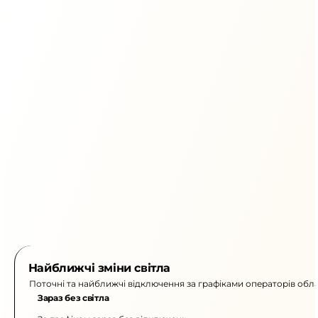
Найближчі зміни світла
Поточні та найближчі відключення за графіками операторів обла
Зараз без світла