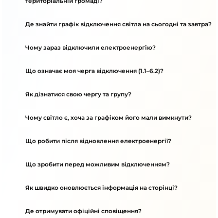
територіальній громаді?
Де знайти графік відключення світла на сьогодні та завтра?
Чому зараз відключили електроенергію?
Що означає моя черга відключення (1.1–6.2)?
Як дізнатися свою чергу та групу?
Чому світло є, хоча за графіком його мали вимкнути?
Що робити після відновлення електроенергії?
Що зробити перед можливим відключенням?
Як швидко оновлюється інформація на сторінці?
Де отримувати офіційні сповіщення?