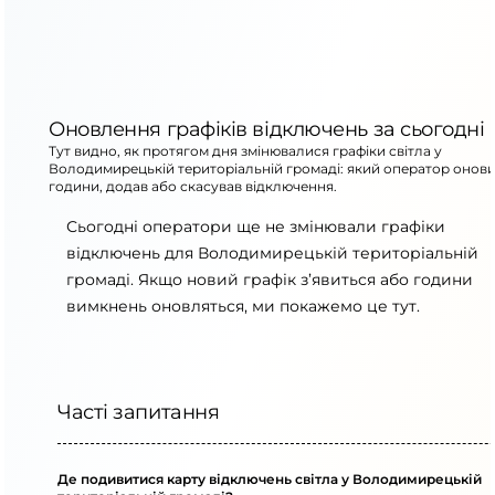
Оновлення графіків відключень за сьогодні
Тут видно, як протягом дня змінювалися графіки світла у
Володимирецькій територіальній громаді: який оператор онов
години, додав або скасував відключення.
Сьогодні оператори ще не змінювали графіки
відключень для Володимирецькій територіальній
громаді. Якщо новий графік з’явиться або години
вимкнень оновляться, ми покажемо це тут.
Часті запитання
Де подивитися карту відключень світла у Володимирецькій