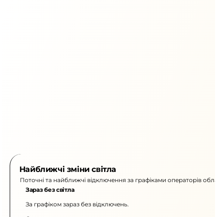
Найближчі зміни світла
Поточні та найближчі відключення за графіками операторів обла
Зараз без світла
За графіком зараз без відключень.