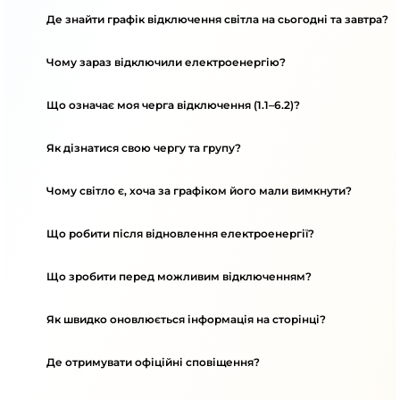
Де знайти графік відключення світла на сьогодні та завтра?
Чому зараз відключили електроенергію?
Що означає моя черга відключення (1.1–6.2)?
Як дізнатися свою чергу та групу?
Чому світло є, хоча за графіком його мали вимкнути?
Що робити після відновлення електроенергії?
Що зробити перед можливим відключенням?
Як швидко оновлюється інформація на сторінці?
Де отримувати офіційні сповіщення?