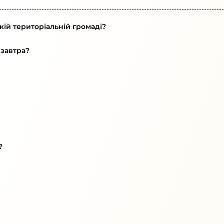
кій територіальній громаді?
 завтра?
?