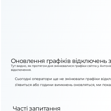
Оновлення графіків відключень з
Тут видно, як протягом дня змінювалися графіки світла у Антон
відключення.
Сьогодні оператори ще не змінювали графіки відкл
з’явиться або години вимкнень оновляться, ми пока
Часті запитання