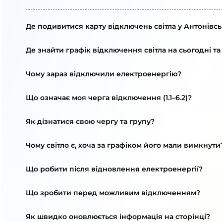
Де подивитися карту відключень світла у Антонівсь
Де знайти графік відключення світла на сьогодні та
Чому зараз відключили електроенергію?
Що означає моя черга відключення (1.1–6.2)?
Як дізнатися свою чергу та групу?
Чому світло є, хоча за графіком його мали вимкнути
Що робити після відновлення електроенергії?
Що зробити перед можливим відключенням?
Як швидко оновлюється інформація на сторінці?