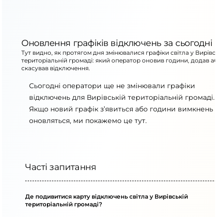
Оновлення графіків відключень за сьогодні
Тут видно, як протягом дня змінювалися графіки світла у Вирівс
територіальній громаді: який оператор оновив години, додав а
скасував відключення.
Сьогодні оператори ще не змінювали графіки
відключень для Вирівській територіальній громаді.
Якщо новий графік з’явиться або години вимкнень
оновляться, ми покажемо це тут.
Часті запитання
Де подивитися карту відключень світла у Вирівській
територіальній громаді?