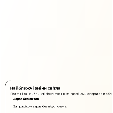
Найближчі зміни світла
Поточні та найближчі відключення за графіками операторів обла
Зараз без світла
За графіком зараз без відключень.