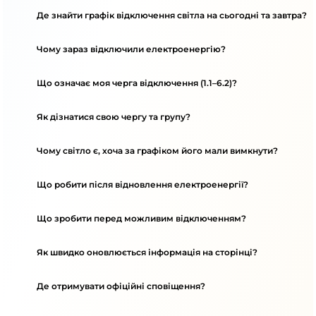
Де знайти графік відключення світла на сьогодні та завтра?
Чому зараз відключили електроенергію?
Що означає моя черга відключення (1.1–6.2)?
Як дізнатися свою чергу та групу?
Чому світло є, хоча за графіком його мали вимкнути?
Що робити після відновлення електроенергії?
Що зробити перед можливим відключенням?
Як швидко оновлюється інформація на сторінці?
Де отримувати офіційні сповіщення?