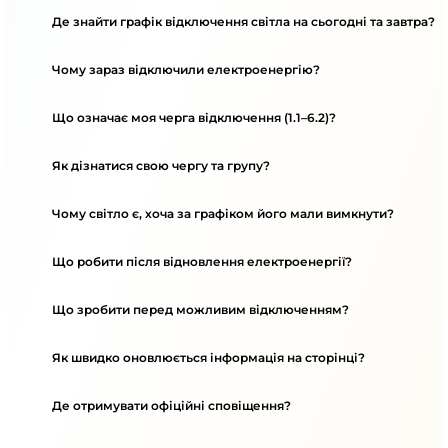
Де знайти графік відключення світла на сьогодні та завтра?
Чому зараз відключили електроенергію?
Що означає моя черга відключення (1.1–6.2)?
Як дізнатися свою чергу та групу?
Чому світло є, хоча за графіком його мали вимкнути?
Що робити після відновлення електроенергії?
Що зробити перед можливим відключенням?
Як швидко оновлюється інформація на сторінці?
Де отримувати офіційні сповіщення?