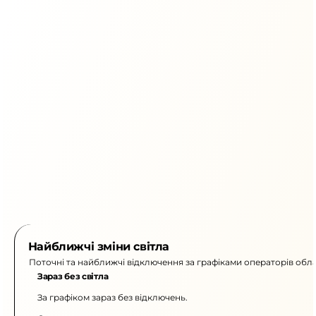
Найближчі зміни світла
Поточні та найближчі відключення за графіками операторів обла
Зараз без світла
За графіком зараз без відключень.