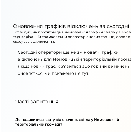
Оновлення графіків відключень за сьогодні
Тут видно, як протягом дня змінювалися графіки світла у Немов
територіальній громаді: який оператор оновив години, додав а
скасував відключення.
Сьогодні оператори ще не змінювали графіки
відключень для Немовицькій територіальній громад
Якщо новий графік з’явиться або години вимкнень
оновляться, ми покажемо це тут.
Часті запитання
Де подивитися карту відключень світла у Немовицькій
територіальній громаді?