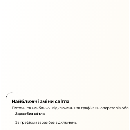
Найближчі зміни світла
Поточні та найближчі відключення за графіками операторів обла
Зараз без світла
За графіком зараз без відключень.