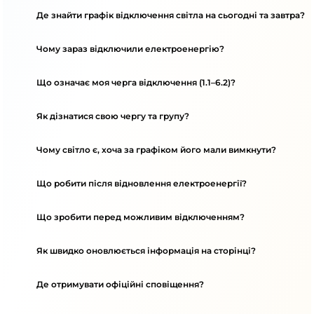
Де знайти графік відключення світла на сьогодні та завтра?
Чому зараз відключили електроенергію?
Що означає моя черга відключення (1.1–6.2)?
Як дізнатися свою чергу та групу?
Чому світло є, хоча за графіком його мали вимкнути?
Що робити після відновлення електроенергії?
Що зробити перед можливим відключенням?
Як швидко оновлюється інформація на сторінці?
Де отримувати офіційні сповіщення?