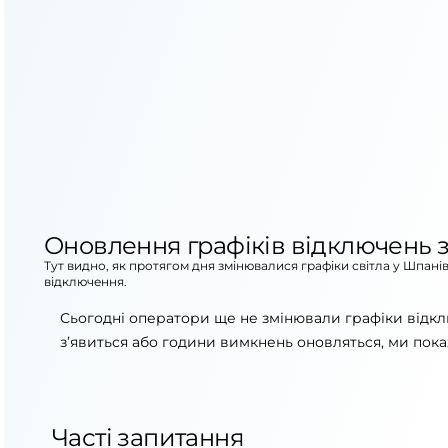
Оновлення графіків відключень з
Тут видно, як протягом дня змінювалися графіки світла у Шпані
відключення.
Сьогодні оператори ще не змінювали графіки відкл
з’явиться або години вимкнень оновляться, ми пока
Часті запитання