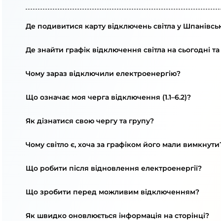
Де подивитися карту відключень світла у Шпанівськ
Де знайти графік відключення світла на сьогодні та
Чому зараз відключили електроенергію?
Що означає моя черга відключення (1.1–6.2)?
Як дізнатися свою чергу та групу?
Чому світло є, хоча за графіком його мали вимкнути
Що робити після відновлення електроенергії?
Що зробити перед можливим відключенням?
Як швидко оновлюється інформація на сторінці?