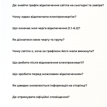
Де знайти графік відключення світла на сьогодні та завтра?
Чому зараз відключили електроенергію?
Що означає моя черга відключення (1.1–6.2)?
Як дізнатися свою чергу та групу?
Чому світло є, хоча за графіком його мали вимкнути?
Що робити після відновлення електроенергії?
Що зробити перед можливим відключенням?
Як швидко оновлюється інформація на сторінці?
Де отримувати офіційні сповіщення?