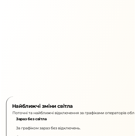
Найближчі зміни світла
Поточні та найближчі відключення за графіками операторів обла
Зараз без світла
За графіком зараз без відключень.