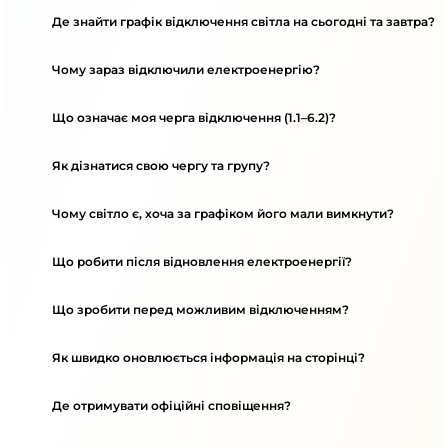
Де знайти графік відключення світла на сьогодні та завтра?
Чому зараз відключили електроенергію?
Що означає моя черга відключення (1.1–6.2)?
Як дізнатися свою чергу та групу?
Чому світло є, хоча за графіком його мали вимкнути?
Що робити після відновлення електроенергії?
Що зробити перед можливим відключенням?
Як швидко оновлюється інформація на сторінці?
Де отримувати офіційні сповіщення?