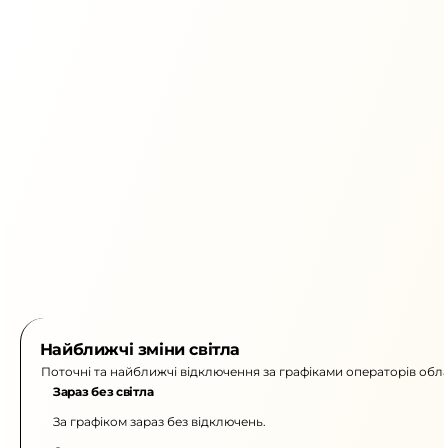
Найближчі зміни світла
Поточні та найближчі відключення за графіками операторів обла
Зараз без світла
За графіком зараз без відключень.