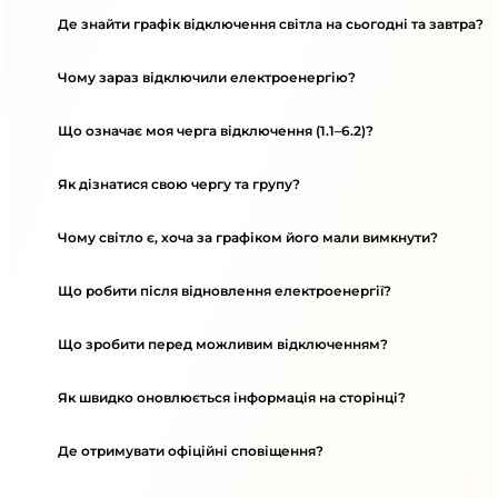
Де знайти графік відключення світла на сьогодні та завтра?
Чому зараз відключили електроенергію?
Що означає моя черга відключення (1.1–6.2)?
Як дізнатися свою чергу та групу?
Чому світло є, хоча за графіком його мали вимкнути?
Що робити після відновлення електроенергії?
Що зробити перед можливим відключенням?
Як швидко оновлюється інформація на сторінці?
Де отримувати офіційні сповіщення?