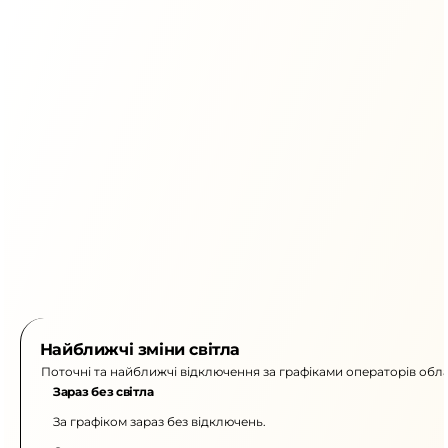
Найближчі зміни світла
Поточні та найближчі відключення за графіками операторів обла
Зараз без світла
За графіком зараз без відключень.