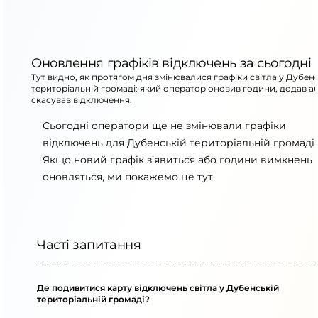
Оновлення графіків відключень за сьогодні
Тут видно, як протягом дня змінювалися графіки світла у Дубен
територіальній громаді: який оператор оновив години, додав а
скасував відключення.
Сьогодні оператори ще не змінювали графіки
відключень для Дубенській територіальній громаді.
Якщо новий графік з’явиться або години вимкнень
оновляться, ми покажемо це тут.
Часті запитання
Де подивитися карту відключень світла у Дубенській
територіальній громаді?